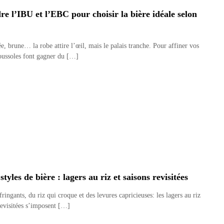
 l’IBU et l’EBC pour choisir la bière idéale selon
, brune… la robe attire l’œil, mais le palais tranche. Pour affiner vos
oussoles font gagner du […]
yles de bière : lagers au riz et saisons revisitées
ringants, du riz qui croque et des levures capricieuses: les lagers au riz
 revisitées s’imposent […]