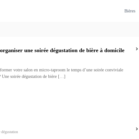
Bières
ganiser une soirée dégustation de bière à domicile
sformer votre salon en micro-taproom le temps d’une soirée conviviale
 ? Une soirée dégustation de bière […]
e dégustation