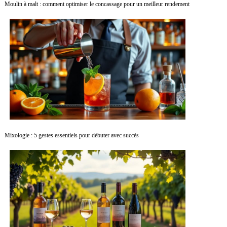
Moulin à malt : comment optimiser le concassage pour un meilleur rendement
Mixologie : 5 gestes essentiels pour débuter avec succès