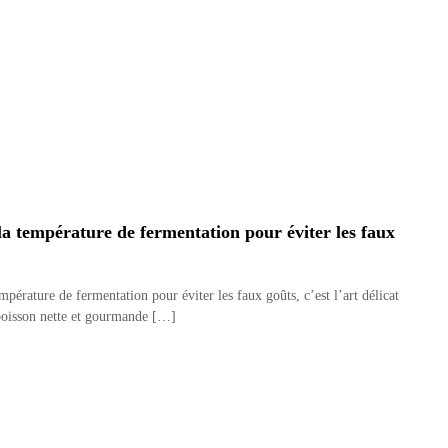
la température de fermentation pour éviter les faux
empérature de fermentation pour éviter les faux goûts, c’est l’art délicat
 boisson nette et gourmande […]