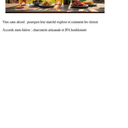
Vins sans alcool : pourquoi leur marché explose et comment les choisir
Accords mets-bières : charcuterie artisanale et IPA houblonnée