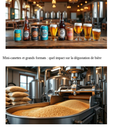
Mini-canettes et grands formats : quel impact sur la dégustation de bière