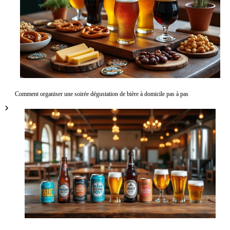
Comment organiser une soirée dégustation de bière à domicile pas à pas