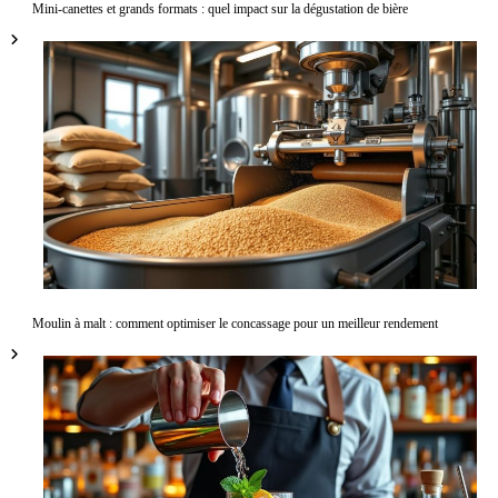
Mini-canettes et grands formats : quel impact sur la dégustation de bière
Moulin à malt : comment optimiser le concassage pour un meilleur rendement