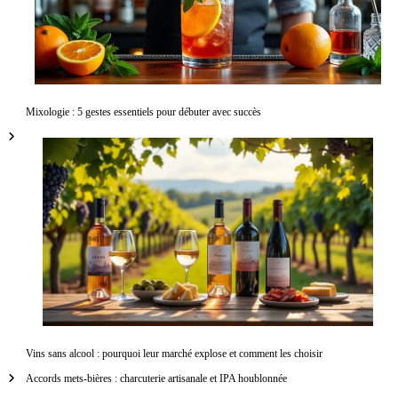
Mixologie : 5 gestes essentiels pour débuter avec succès
Vins sans alcool : pourquoi leur marché explose et comment les choisir
Accords mets-bières : charcuterie artisanale et IPA houblonnée