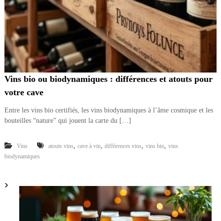
Vins bio ou biodynamiques : différences et atouts pour
votre cave
Entre les vins bio certifiés, les vins biodynamiques à l’âme cosmique et les
bouteilles “nature” qui jouent la carte du […]
,
,
,
,
Vins
atouts vins
cave à vin
différences vins
vins bio
vins
biodynamiques