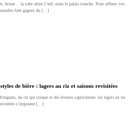
, brune… la robe attire l’œil, mais le palais tranche. Pour affiner vos
oussoles font gagner du […]
yles de bière : lagers au riz et saisons revisitées
ringants, du riz qui croque et des levures capricieuses: les lagers au riz
 revisitées s’imposent […]