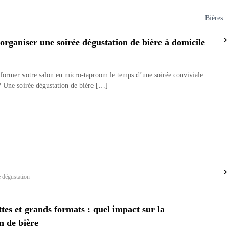
Bières
ganiser une soirée dégustation de bière à domicile
sformer votre salon en micro-taproom le temps d’une soirée conviviale
 ? Une soirée dégustation de bière […]
e dégustation
tes et grands formats : quel impact sur la
n de bière