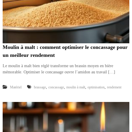
Moulin à malt : comment optimiser le concassage pour
un meilleur rendement
Le moulin à malt bien réglé transforme un brassin moyen en bière
mémorable. Optimiser le concassage ouvre l’amidon au travail […]
,
,
,
,
Matériel
brassage
concassage
moulin à malt
optimisation
rendement