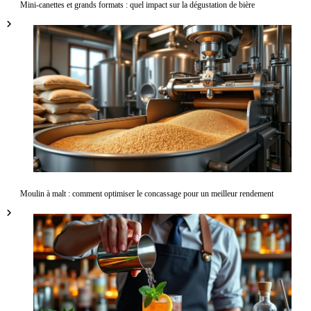
Mini-canettes et grands formats : quel impact sur la dégustation de bière
Moulin à malt : comment optimiser le concassage pour un meilleur rendement