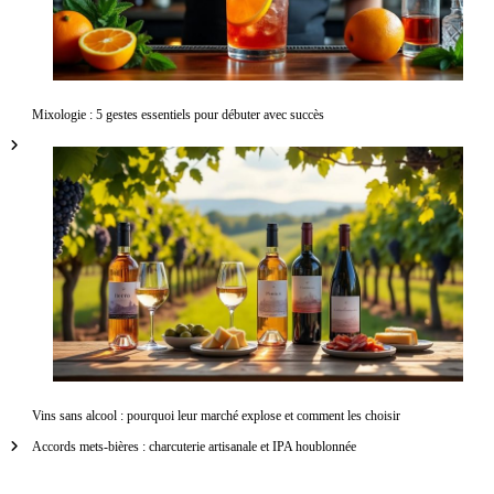
Mixologie : 5 gestes essentiels pour débuter avec succès
Vins sans alcool : pourquoi leur marché explose et comment les choisir
Accords mets-bières : charcuterie artisanale et IPA houblonnée