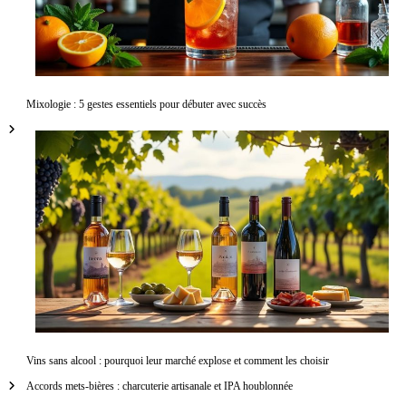
Mixologie : 5 gestes essentiels pour débuter avec succès
Vins sans alcool : pourquoi leur marché explose et comment les choisir
Accords mets-bières : charcuterie artisanale et IPA houblonnée