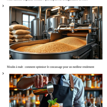
Moulin à malt : comment optimiser le concassage pour un meilleur rendement