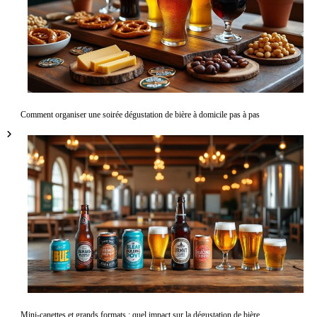
Comment organiser une soirée dégustation de bière à domicile pas à pas
Mini-canettes et grands formats : quel impact sur la dégustation de bière